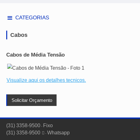
CATEGORIAS
Cabos
Cabos de Média Tensão
Visualize aqui os detalhes tecnicos.
Solicitar Orçamento
(31) 3358-9500
Fixo
-
(31) 3358-9500
Whatsapp

-