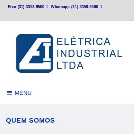
Fixo
(31) 3358-9500

Whatsapp
(31) 3358-9500

MENU
QUEM SOMOS